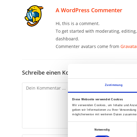
A WordPress Commenter
Hi, this is a comment.
To get started with moderating, editin
dashboard.
Commenter avatars come from
Gravata
Schreibe einen Kommentar
Zustimmung
Diese Webseite verwendet Cookies
Wir verwenden Cookies, um Inhalte und Anzei
geben wir Informationen zu Ihrer Verwendung
möglicherweise mit weiteren Daten zusammen,
E
Notwendig
i