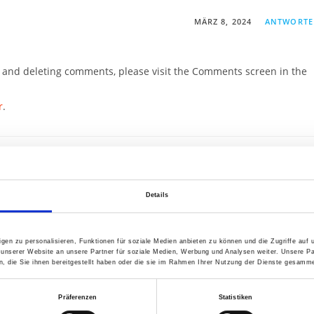
MÄRZ 8, 2024
ANTWORT
g, and deleting comments, please visit the Comments screen in the
r
.
Details
gen zu personalisieren, Funktionen für soziale Medien anbieten zu können und die Zugriffe auf
 unserer Website an unsere Partner für soziale Medien, Werbung und Analysen weiter. Unsere Pa
 die Sie ihnen bereitgestellt haben oder die sie im Rahmen Ihrer Nutzung der Dienste gesamme
Präferenzen
Statistiken