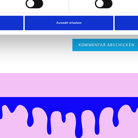
Auswahl erlauben
e in diesem Browser für die nächste Kommentierung speichern.