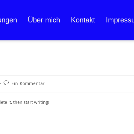
ungen
Über mich
Kontakt
Impress
Ein Kommentar
te it, then start writing!