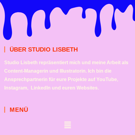
ÜBER STUDIO LISBETH
Studio Lisbeth repräsentiert mich und meine Arbeit als
Content-Managerin und Illustratorin. Ich bin die
Ansprechpartnerin für eure Projekte auf YouTube,
Instagram, LinkedIn und euren Websites.
MENÜ